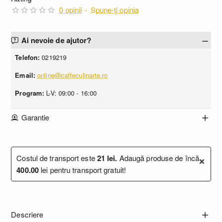
0 opinii
-
Spune-ţi opinia
Ai nevoie de ajutor?
Telefon:
0219219
Email:
online@caffeculinarte.ro
Program:
L-V: 09:00 - 16:00
Garantie
×
Costul de transport este
21 lei.
Adaugă produse de încă
400.00
lei pentru transport gratuit!
Descriere