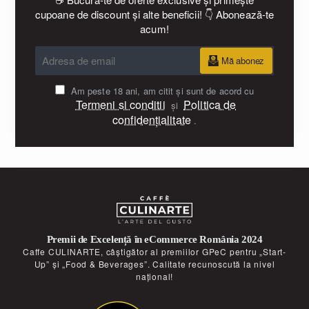
cupoane de discount și alte beneficii! 👇 Abonează-te
acum!
Adresa
Mă abonez
de
email
Am peste 18 ani, am citit şi sunt de acord cu
Termeni si conditii
Politica de
și
confidențialitate
.
Premii de Excelență în eCommerce România 2024
Caffe CULINARTE, câștigător al premiilor GPeC pentru „Start-
Up” și „Food & Beverages”. Calitate recunoscută la nivel
național!