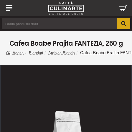
Caută
produsul
dorit...
Cafea Boabe Prajita FANTEZIA, 250 g
Cafea Boabe Prajita FANT
Blenduri
Arabica Blends
home