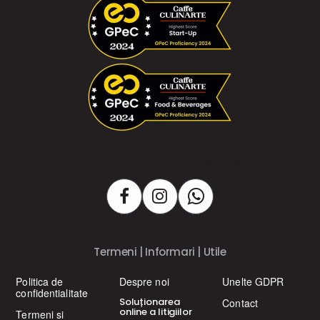
Hai sa socializam
Produse noi, promotii, informatii practice
Termeni | Informari | Utile
Politica de
Despre noi
Unelte GDPR
confidentialitate
Soluționarea
Contact
online a litigiilor
Termeni si